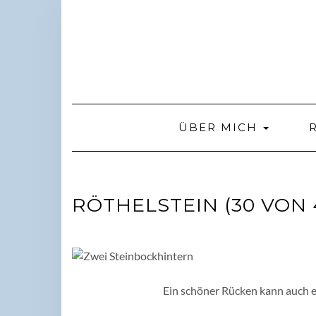
Skip
to
content
ÜBER MICH
RÖTHELSTEIN (30 VON 
Ein schöner Rücken kann auch 