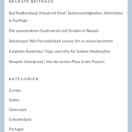
NEUESTE BEITRÄGE
Bad Radkersburg Urlaub mit Kind | Sehenswürdigkeiten, Aktivitäten
& Ausflüge
Die spannendsten Stadtviertel und Straßen in Neapel
Reisetypen: Wie Persönlichkeit unsere Art zu reisen bestimmt
Kalabrien Rundreise: Tipps und Infos für Italiens Stiefelspitze
Neapels Untergrund | Von der ersten Pizza & den Pozzari
KATEGORIEN
Europa
Italien
Österreich
Griechenland
Portugal