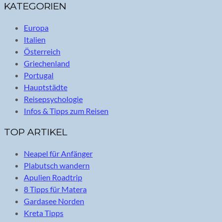
KATEGORIEN
Europa
Italien
Österreich
Griechenland
Portugal
Hauptstädte
Reisepsychologie
Infos & Tipps zum Reisen
TOP ARTIKEL
Neapel für Anfänger
Plabutsch wandern
Apulien Roadtrip
8 Tipps für Matera
Gardasee Norden
Kreta Tipps