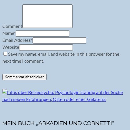
Comment
Name
*
Email Address
*
Website
Save my name, email, and website in this browser for the
next time I comment.
MEIN BUCH „ARKADIEN UND CORNETTI“