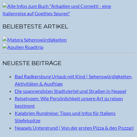
BELIEBTESTE ARTIKEL
NEUESTE BEITRÄGE
Bad Radkersburg Urlaub mit Kind | Sehenswürdigkeiten,
Aktivitäten & Ausflüge
Die spannendsten Stadtviertel und Straßen in Neapel
Reisetypen: Wie Persönlichkeit unsere Art zu reisen
bestimmt
Kalabrien Rundreise: Tipps und Infos für Italiens
Stiefelspitze
Neapels Untergrund | Von der ersten Pizza & den Pozzari