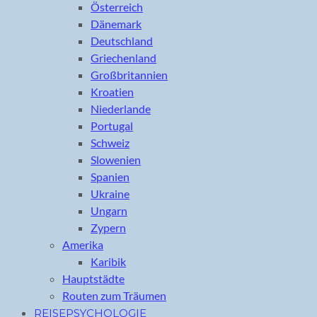
Österreich
Dänemark
Deutschland
Griechenland
Großbritannien
Kroatien
Niederlande
Portugal
Schweiz
Slowenien
Spanien
Ukraine
Ungarn
Zypern
Amerika
Karibik
Hauptstädte
Routen zum Träumen
REISEPSYCHOLOGIE