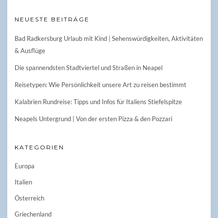
NEUESTE BEITRÄGE
Bad Radkersburg Urlaub mit Kind | Sehenswürdigkeiten, Aktivitäten
& Ausflüge
Die spannendsten Stadtviertel und Straßen in Neapel
Reisetypen: Wie Persönlichkeit unsere Art zu reisen bestimmt
Kalabrien Rundreise: Tipps und Infos für Italiens Stiefelspitze
Neapels Untergrund | Von der ersten Pizza & den Pozzari
KATEGORIEN
Europa
Italien
Österreich
Griechenland