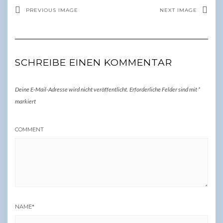
PREVIOUS IMAGE
NEXT IMAGE
SCHREIBE EINEN KOMMENTAR
Deine E-Mail-Adresse wird nicht veröffentlicht.
Erforderliche Felder sind mit
*
markiert
COMMENT
NAME
*