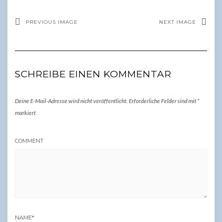
PREVIOUS IMAGE
NEXT IMAGE
SCHREIBE EINEN KOMMENTAR
Deine E-Mail-Adresse wird nicht veröffentlicht.
Erforderliche Felder sind mit
*
markiert
COMMENT
NAME
*