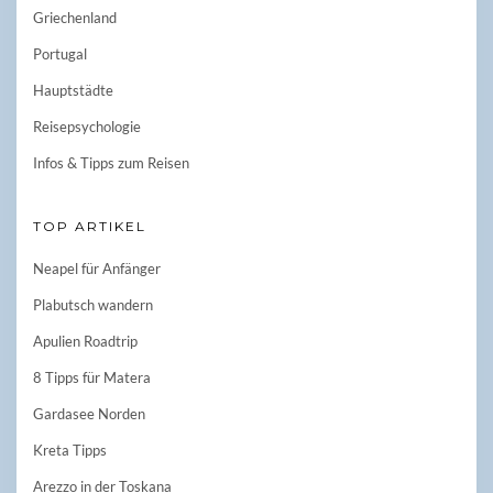
Griechenland
Portugal
Hauptstädte
Reisepsychologie
Infos & Tipps zum Reisen
TOP ARTIKEL
Neapel für Anfänger
Plabutsch wandern
Apulien Roadtrip
8 Tipps für Matera
Gardasee Norden
Kreta Tipps
Arezzo in der Toskana