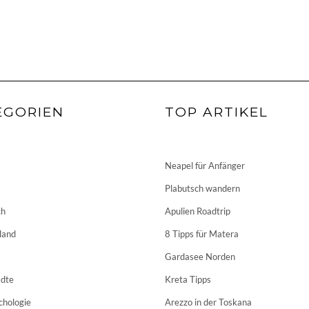
EGORIEN
TOP ARTIKEL
Neapel für Anfänger
Plabutsch wandern
ch
Apulien Roadtrip
land
8 Tipps für Matera
Gardasee Norden
dte
Kreta Tipps
chologie
Arezzo in der Toskana