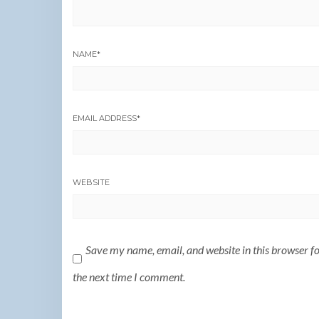
NAME
*
EMAIL ADDRESS
*
WEBSITE
Save my name, email, and website in this browser f
the next time I comment.