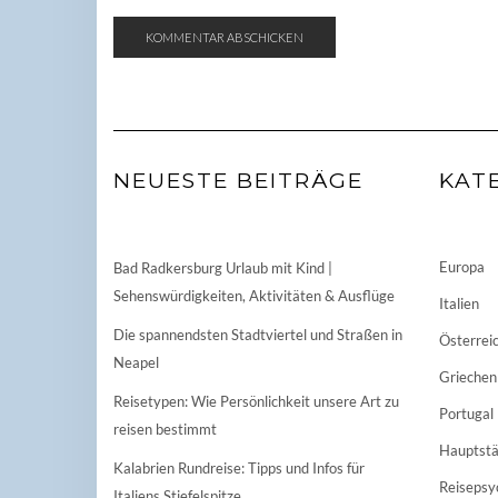
NEUESTE BEITRÄGE
KAT
Europa
Bad Radkersburg Urlaub mit Kind |
Sehenswürdigkeiten, Aktivitäten & Ausflüge
Italien
Die spannendsten Stadtviertel und Straßen in
Österrei
Neapel
Griechen
Reisetypen: Wie Persönlichkeit unsere Art zu
Portugal
reisen bestimmt
Hauptstä
Kalabrien Rundreise: Tipps und Infos für
Reisepsy
Italiens Stiefelspitze