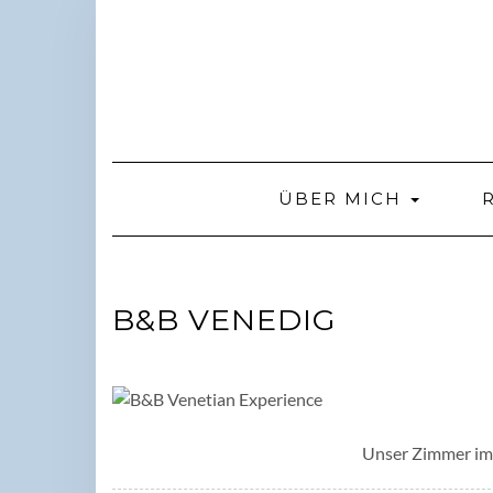
Skip
to
content
ÜBER MICH
B&B VENEDIG
Unser Zimmer im