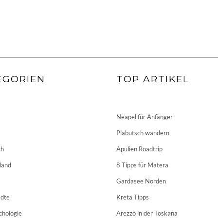
EGORIEN
TOP ARTIKEL
Neapel für Anfänger
Plabutsch wandern
ch
Apulien Roadtrip
land
8 Tipps für Matera
Gardasee Norden
dte
Kreta Tipps
chologie
Arezzo in der Toskana