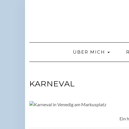
Skip
to
content
ÜBER MICH
KARNEVAL
Ein 