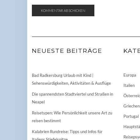
NEUESTE BEITRÄGE
KAT
Europa
Bad Radkersburg Urlaub mit Kind |
Sehenswürdigkeiten, Aktivitäten & Ausflüge
Italien
Die spannendsten Stadtviertel und Straßen in
Österrei
Neapel
Griechen
Reisetypen: Wie Persönlichkeit unsere Art zu
Portugal
reisen bestimmt
Hauptstä
Kalabrien Rundreise: Tipps und Infos für
Reisepsy
Italiens Stiefelspitze