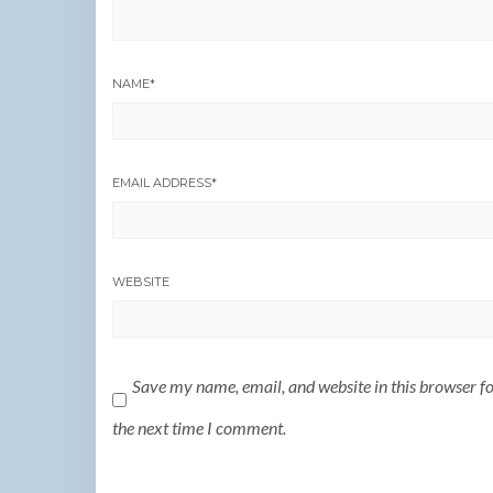
NAME
*
EMAIL ADDRESS
*
WEBSITE
Save my name, email, and website in this browser f
the next time I comment.