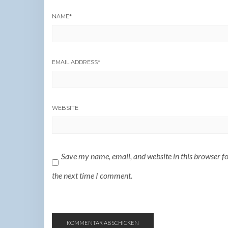
NAME
*
EMAIL ADDRESS
*
WEBSITE
Save my name, email, and website in this browser f
the next time I comment.