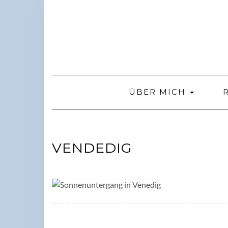
Skip
to
content
ÜBER MICH
VENDEDIG