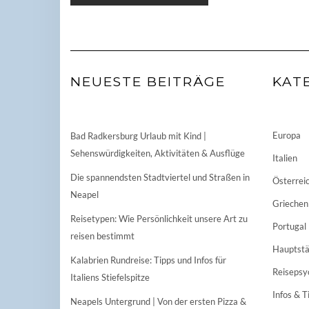
NEUESTE BEITRÄGE
KAT
Europa
Bad Radkersburg Urlaub mit Kind |
Sehenswürdigkeiten, Aktivitäten & Ausflüge
Italien
Die spannendsten Stadtviertel und Straßen in
Österrei
Neapel
Griechen
Reisetypen: Wie Persönlichkeit unsere Art zu
Portugal
reisen bestimmt
Hauptstä
Kalabrien Rundreise: Tipps und Infos für
Reisepsy
Italiens Stiefelspitze
Infos & T
Neapels Untergrund | Von der ersten Pizza &