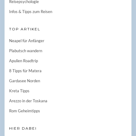
Reisepsychologie
Infos & Tipps zum Reisen
TOP ARTIKEL
Neapel für Anfänger
Plabutsch wandern
Apulien Roadtrip
8 Tipps für Matera
Gardasee Norden
Kreta Tipps
Arezzo in der Toskana
Rom Geheimtipps
HIER DABEI