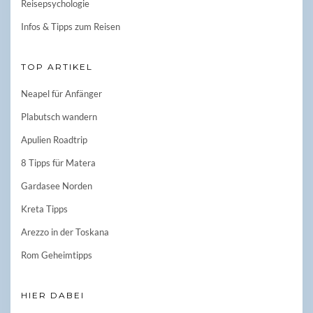
Reisepsychologie
Infos & Tipps zum Reisen
TOP ARTIKEL
Neapel für Anfänger
Plabutsch wandern
Apulien Roadtrip
8 Tipps für Matera
Gardasee Norden
Kreta Tipps
Arezzo in der Toskana
Rom Geheimtipps
HIER DABEI