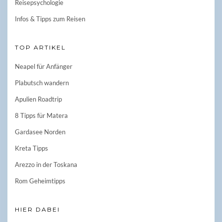
Reisepsychologie
Infos & Tipps zum Reisen
TOP ARTIKEL
Neapel für Anfänger
Plabutsch wandern
Apulien Roadtrip
8 Tipps für Matera
Gardasee Norden
Kreta Tipps
Arezzo in der Toskana
Rom Geheimtipps
HIER DABEI