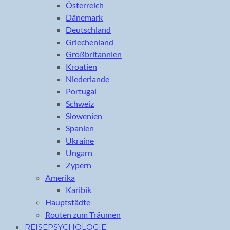
Österreich
Dänemark
Deutschland
Griechenland
Großbritannien
Kroatien
Niederlande
Portugal
Schweiz
Slowenien
Spanien
Ukraine
Ungarn
Zypern
Amerika
Karibik
Hauptstädte
Routen zum Träumen
REISEPSYCHOLOGIE