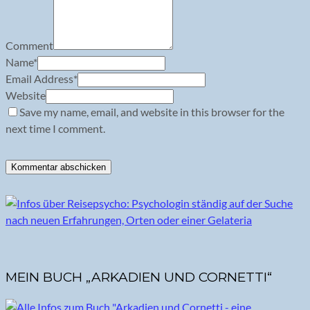
Comment
Name
*
Email Address
*
Website
Save my name, email, and website in this browser for the
next time I comment.
MEIN BUCH „ARKADIEN UND CORNETTI“