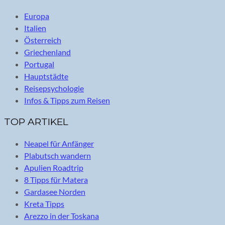
Europa
Italien
Österreich
Griechenland
Portugal
Hauptstädte
Reisepsychologie
Infos & Tipps zum Reisen
TOP ARTIKEL
Neapel für Anfänger
Plabutsch wandern
Apulien Roadtrip
8 Tipps für Matera
Gardasee Norden
Kreta Tipps
Arezzo in der Toskana