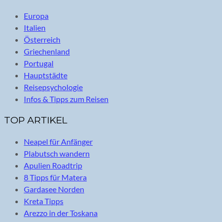
Europa
Italien
Österreich
Griechenland
Portugal
Hauptstädte
Reisepsychologie
Infos & Tipps zum Reisen
TOP ARTIKEL
Neapel für Anfänger
Plabutsch wandern
Apulien Roadtrip
8 Tipps für Matera
Gardasee Norden
Kreta Tipps
Arezzo in der Toskana