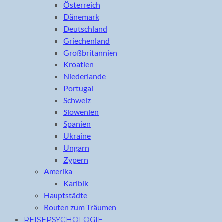
Österreich
Dänemark
Deutschland
Griechenland
Großbritannien
Kroatien
Niederlande
Portugal
Schweiz
Slowenien
Spanien
Ukraine
Ungarn
Zypern
Amerika
Karibik
Hauptstädte
Routen zum Träumen
REISEPSYCHOLOGIE