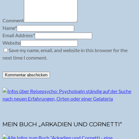
Comment
Name
*
Email Address
*
Website
Save my name, email, and website in this browser for the
next time I comment.
MEIN BUCH „ARKADIEN UND CORNETTI“