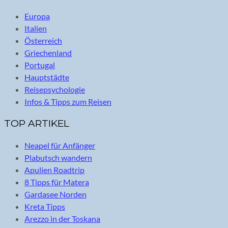
Europa
Italien
Österreich
Griechenland
Portugal
Hauptstädte
Reisepsychologie
Infos & Tipps zum Reisen
TOP ARTIKEL
Neapel für Anfänger
Plabutsch wandern
Apulien Roadtrip
8 Tipps für Matera
Gardasee Norden
Kreta Tipps
Arezzo in der Toskana