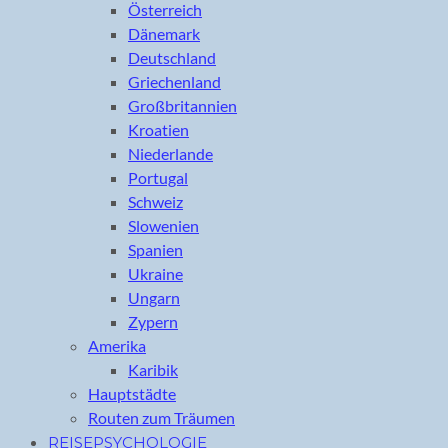
Österreich
Dänemark
Deutschland
Griechenland
Großbritannien
Kroatien
Niederlande
Portugal
Schweiz
Slowenien
Spanien
Ukraine
Ungarn
Zypern
Amerika
Karibik
Hauptstädte
Routen zum Träumen
REISEPSYCHOLOGIE