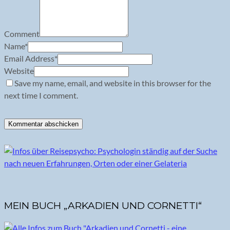
Comment
Name
*
Email Address
*
Website
Save my name, email, and website in this browser for the
next time I comment.
MEIN BUCH „ARKADIEN UND CORNETTI“