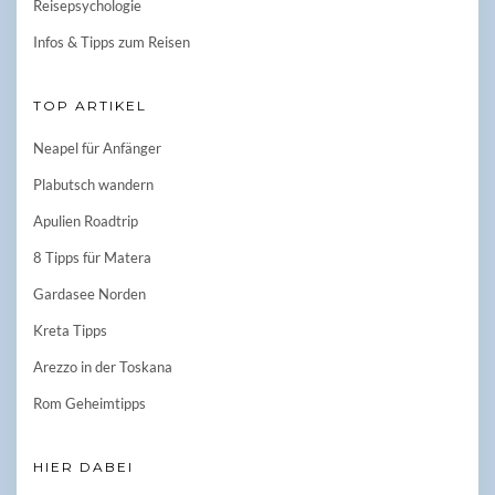
Reisepsychologie
Infos & Tipps zum Reisen
TOP ARTIKEL
Neapel für Anfänger
Plabutsch wandern
Apulien Roadtrip
8 Tipps für Matera
Gardasee Norden
Kreta Tipps
Arezzo in der Toskana
Rom Geheimtipps
HIER DABEI