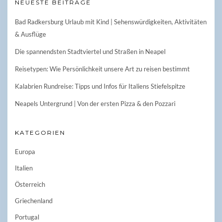
NEUESTE BEITRÄGE
Bad Radkersburg Urlaub mit Kind | Sehenswürdigkeiten, Aktivitäten
& Ausflüge
Die spannendsten Stadtviertel und Straßen in Neapel
Reisetypen: Wie Persönlichkeit unsere Art zu reisen bestimmt
Kalabrien Rundreise: Tipps und Infos für Italiens Stiefelspitze
Neapels Untergrund | Von der ersten Pizza & den Pozzari
KATEGORIEN
Europa
Italien
Österreich
Griechenland
Portugal