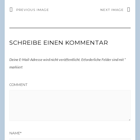
PREVIOUS IMAGE
NEXT IMAGE
SCHREIBE EINEN KOMMENTAR
Deine E-Mail-Adresse wird nicht veröffentlicht.
Erforderliche Felder sind mit
*
markiert
COMMENT
NAME
*