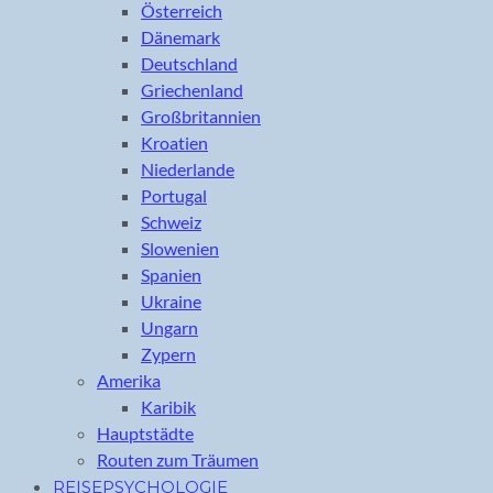
Österreich
Dänemark
Deutschland
Griechenland
Großbritannien
Kroatien
Niederlande
Portugal
Schweiz
Slowenien
Spanien
Ukraine
Ungarn
Zypern
Amerika
Karibik
Hauptstädte
Routen zum Träumen
REISEPSYCHOLOGIE