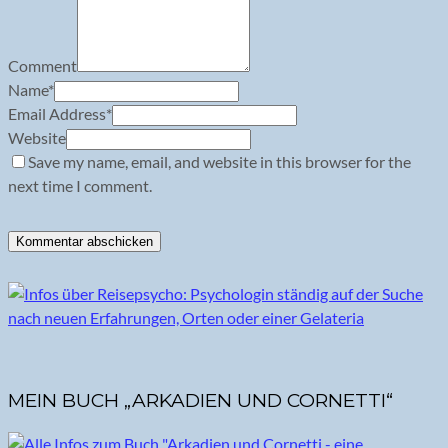
Comment
Name
*
Email Address
*
Website
Save my name, email, and website in this browser for the
next time I comment.
MEIN BUCH „ARKADIEN UND CORNETTI“