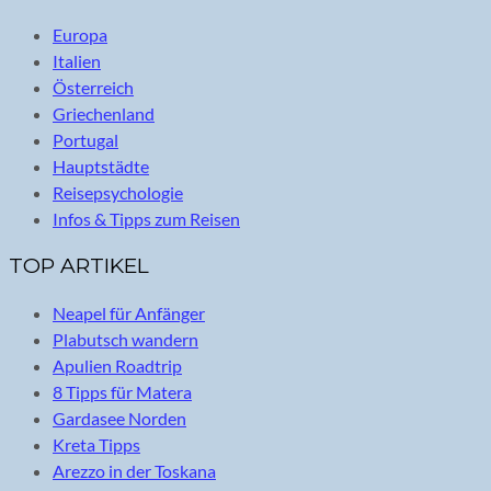
Europa
Italien
Österreich
Griechenland
Portugal
Hauptstädte
Reisepsychologie
Infos & Tipps zum Reisen
TOP ARTIKEL
Neapel für Anfänger
Plabutsch wandern
Apulien Roadtrip
8 Tipps für Matera
Gardasee Norden
Kreta Tipps
Arezzo in der Toskana