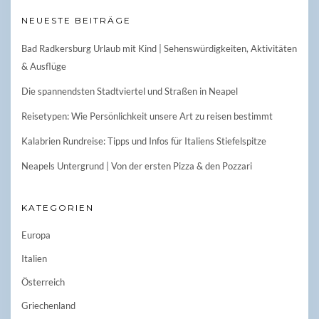
NEUESTE BEITRÄGE
Bad Radkersburg Urlaub mit Kind | Sehenswürdigkeiten, Aktivitäten
& Ausflüge
Die spannendsten Stadtviertel und Straßen in Neapel
Reisetypen: Wie Persönlichkeit unsere Art zu reisen bestimmt
Kalabrien Rundreise: Tipps und Infos für Italiens Stiefelspitze
Neapels Untergrund | Von der ersten Pizza & den Pozzari
KATEGORIEN
Europa
Italien
Österreich
Griechenland