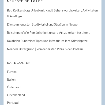
NEUESTE BEITRÄGE
Bad Radkersburg Urlaub mit Kind | Sehenswürdigkeiten, Aktivitäten
& Ausflüge
Die spannendsten Stadtviertel und Straßen in Neapel
Reisetypen: Wie Persönlichkeit unsere Art zu reisen bestimmt
Kalabrien Rundreise: Tipps und Infos für Italiens Stiefelspitze
Neapels Untergrund | Von der ersten Pizza & den Pozzari
KATEGORIEN
Europa
Italien
Österreich
Griechenland
Portugal