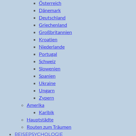
Österreich
Dänemark
Deutschland
Griechenland
Großbritannien
Kroatien
Niederlande
Portugal
Schweiz
Slowenien
Spanien
Ukraine
Ungarn
Zypern
Amerika
Karibik
Hauptstädte
Routen zum Träumen
REISEPSYCHOLOGIE