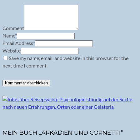
Comment
Name
*
Email Address
*
Website
Save my name, email, and website in this browser for the
next time I comment.
MEIN BUCH „ARKADIEN UND CORNETTI“