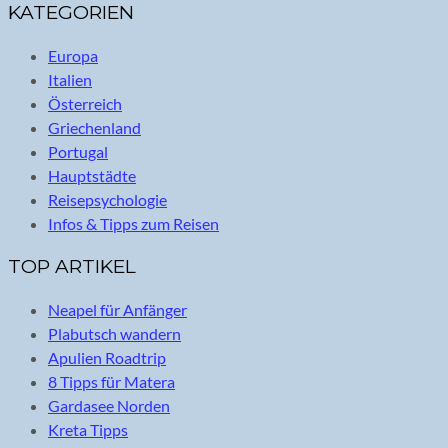
KATEGORIEN
Europa
Italien
Österreich
Griechenland
Portugal
Hauptstädte
Reisepsychologie
Infos & Tipps zum Reisen
TOP ARTIKEL
Neapel für Anfänger
Plabutsch wandern
Apulien Roadtrip
8 Tipps für Matera
Gardasee Norden
Kreta Tipps