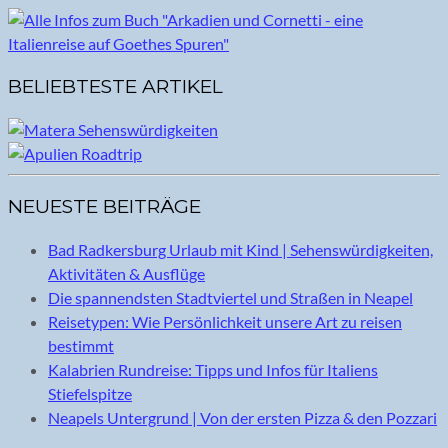
BELIEBTESTE ARTIKEL
NEUESTE BEITRÄGE
Bad Radkersburg Urlaub mit Kind | Sehenswürdigkeiten,
Aktivitäten & Ausflüge
Die spannendsten Stadtviertel und Straßen in Neapel
Reisetypen: Wie Persönlichkeit unsere Art zu reisen
bestimmt
Kalabrien Rundreise: Tipps und Infos für Italiens
Stiefelspitze
Neapels Untergrund | Von der ersten Pizza & den Pozzari