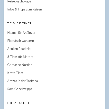
Reisepsychologie
Infos & Tipps zum Reisen
TOP ARTIKEL
Neapel für Anfänger
Plabutsch wandern
Apulien Roadtrip
8 Tipps für Matera
Gardasee Norden
Kreta Tipps
Arezzo in der Toskana
Rom Geheimtipps
HIER DABEI