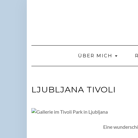
Skip
to
content
ÜBER MICH
LJUBLJANA TIVOLI
Eine wunderschö