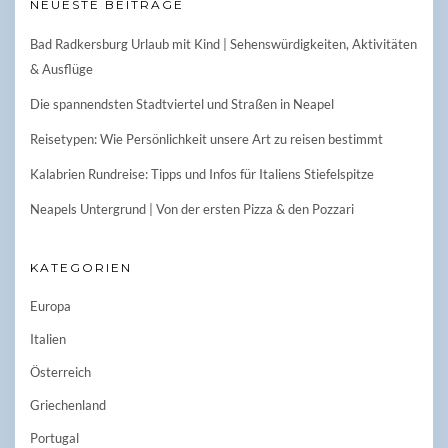
NEUESTE BEITRÄGE
Bad Radkersburg Urlaub mit Kind | Sehenswürdigkeiten, Aktivitäten
& Ausflüge
Die spannendsten Stadtviertel und Straßen in Neapel
Reisetypen: Wie Persönlichkeit unsere Art zu reisen bestimmt
Kalabrien Rundreise: Tipps und Infos für Italiens Stiefelspitze
Neapels Untergrund | Von der ersten Pizza & den Pozzari
KATEGORIEN
Europa
Italien
Österreich
Griechenland
Portugal