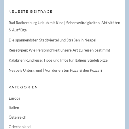
NEUESTE BEITRÄGE
Bad Radkersburg Urlaub mit Kind | Sehenswürdigkeiten, Aktivitäten
& Ausflüge
Die spannendsten Stadtviertel und Straßen in Neapel
Reisetypen: Wie Persönlichkeit unsere Art zu reisen bestimmt
Kalabrien Rundreise: Tipps und Infos für Italiens Stiefelspitze
Neapels Untergrund | Von der ersten Pizza & den Pozzari
KATEGORIEN
Europa
Italien
Österreich
Griechenland