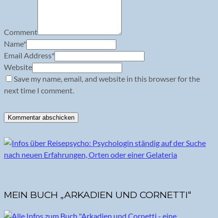
Comment
Name
*
Email Address
*
Website
Save my name, email, and website in this browser for the
next time I comment.
MEIN BUCH „ARKADIEN UND CORNETTI“