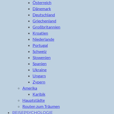
Österreich
Dänemark
Deutschland
Griechenland
Großbritannien
Kroatien
Niederlande
Portugal
Schweiz
Slowenien
Spanien
Ukraine
Ungarn
Zypern
Amerika
Karibik
Hauptstädte
Routen zum Träumen
REISEPSYCHOLOGIE