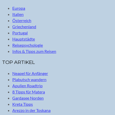
Europa
Italien
Österreich
Griechenland
Portugal
Hauptstädte
Reisepsychologie
Infos & Tipps zum Reisen
TOP ARTIKEL
Neapel für Anfänger
Plabutsch wandern
Apulien Roadtrip
8 Tipps für Matera
Gardasee Norden
Kreta Tipps
Arezzo in der Toskana