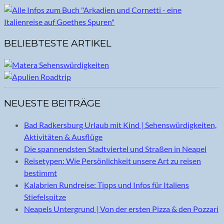
BELIEBTESTE ARTIKEL
NEUESTE BEITRÄGE
Bad Radkersburg Urlaub mit Kind | Sehenswürdigkeiten,
Aktivitäten & Ausflüge
Die spannendsten Stadtviertel und Straßen in Neapel
Reisetypen: Wie Persönlichkeit unsere Art zu reisen
bestimmt
Kalabrien Rundreise: Tipps und Infos für Italiens
Stiefelspitze
Neapels Untergrund | Von der ersten Pizza & den Pozzari