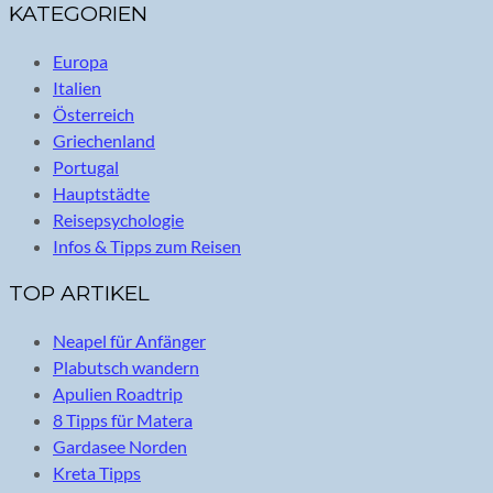
KATEGORIEN
Europa
Italien
Österreich
Griechenland
Portugal
Hauptstädte
Reisepsychologie
Infos & Tipps zum Reisen
TOP ARTIKEL
Neapel für Anfänger
Plabutsch wandern
Apulien Roadtrip
8 Tipps für Matera
Gardasee Norden
Kreta Tipps