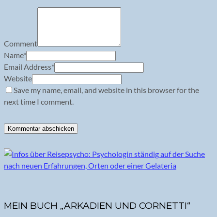
Comment
Name
*
Email Address
*
Website
Save my name, email, and website in this browser for the
next time I comment.
MEIN BUCH „ARKADIEN UND CORNETTI“