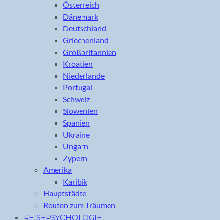
Österreich
Dänemark
Deutschland
Griechenland
Großbritannien
Kroatien
Niederlande
Portugal
Schweiz
Slowenien
Spanien
Ukraine
Ungarn
Zypern
Amerika
Karibik
Hauptstädte
Routen zum Träumen
REISEPSYCHOLOGIE