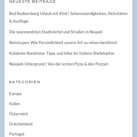
NEUESTE BEITRÄGE
Bad Radkersburg Urlaub mit Kind | Sehenswürdigkeiten, Aktivitäten
& Ausflüge
Die spannendsten Stadtviertel und Straßen in Neapel
Reisetypen: Wie Persönlichkeit unsere Art zu reisen bestimmt
Kalabrien Rundreise: Tipps und Infos für Italiens Stiefelspitze
Neapels Untergrund | Von der ersten Pizza & den Pozzari
KATEGORIEN
Europa
Italien
Österreich
Griechenland
Portugal