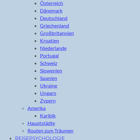
Österreich
Dänemark
Deutschland
Griechenland
Großbritannien
Kroatien
Niederlande
Portugal
Schweiz
Slowenien
Spanien
Ukraine
Ungarn
Zypern
Amerika
Karibik
Hauptstädte
Routen zum Träumen
REISEPSYCHOLOGIE