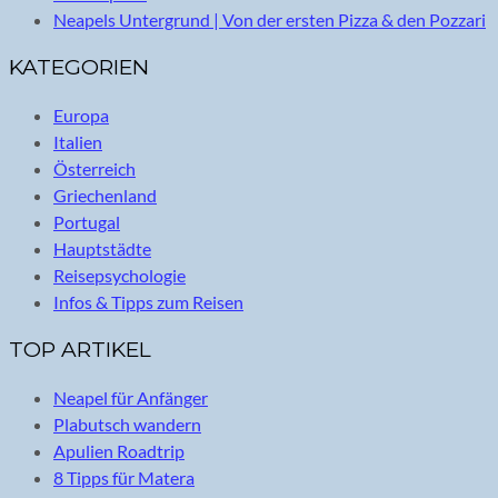
Neapels Untergrund | Von der ersten Pizza & den Pozzari
KATEGORIEN
Europa
Italien
Österreich
Griechenland
Portugal
Hauptstädte
Reisepsychologie
Infos & Tipps zum Reisen
TOP ARTIKEL
Neapel für Anfänger
Plabutsch wandern
Apulien Roadtrip
8 Tipps für Matera