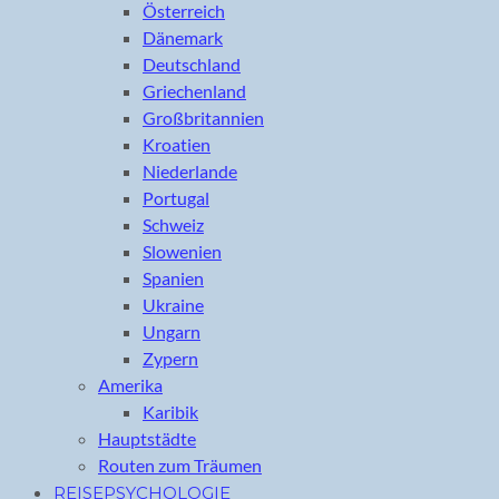
Österreich
Dänemark
Deutschland
Griechenland
Großbritannien
Kroatien
Niederlande
Portugal
Schweiz
Slowenien
Spanien
Ukraine
Ungarn
Zypern
Amerika
Karibik
Hauptstädte
Routen zum Träumen
REISEPSYCHOLOGIE