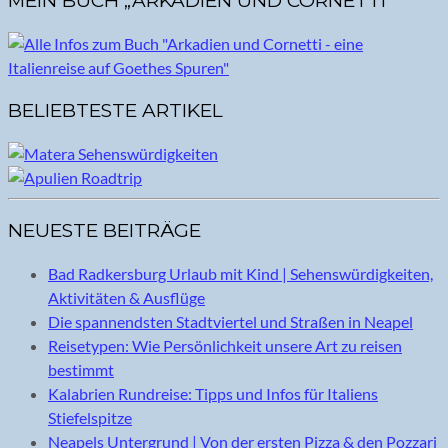
MEIN BUCH „ARKADIEN UND CORNETTI“
BELIEBTESTE ARTIKEL
NEUESTE BEITRÄGE
Bad Radkersburg Urlaub mit Kind | Sehenswürdigkeiten,
Aktivitäten & Ausflüge
Die spannendsten Stadtviertel und Straßen in Neapel
Reisetypen: Wie Persönlichkeit unsere Art zu reisen
bestimmt
Kalabrien Rundreise: Tipps und Infos für Italiens
Stiefelspitze
Neapels Untergrund | Von der ersten Pizza & den Pozzari