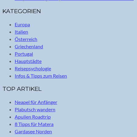
KATEGORIEN
Europa
Italien
Österreich
Griechenland
Portugal
Hauptstädte
Reisepsychologie
Infos & Tipps zum Reisen
TOP ARTIKEL
Neapel für Anfänger
Plabutsch wandern
Apulien Roadtrip
8 Tipps für Matera
Gardasee Norden