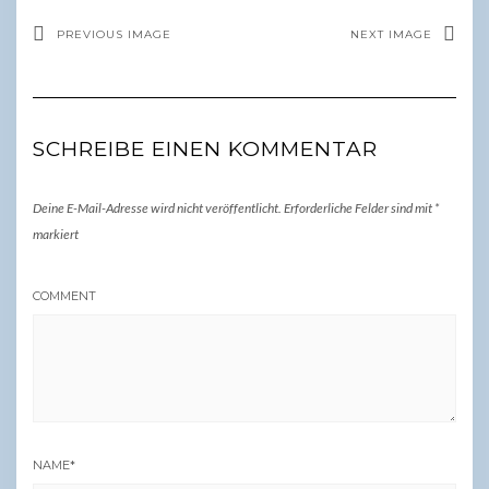
PREVIOUS IMAGE
NEXT IMAGE
SCHREIBE EINEN KOMMENTAR
Deine E-Mail-Adresse wird nicht veröffentlicht.
Erforderliche Felder sind mit
*
markiert
COMMENT
NAME
*