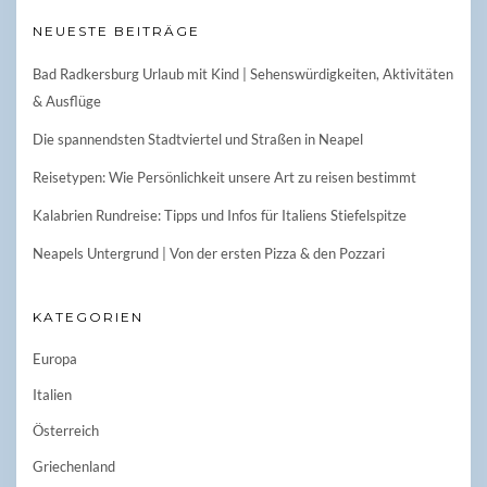
NEUESTE BEITRÄGE
Bad Radkersburg Urlaub mit Kind | Sehenswürdigkeiten, Aktivitäten
& Ausflüge
Die spannendsten Stadtviertel und Straßen in Neapel
Reisetypen: Wie Persönlichkeit unsere Art zu reisen bestimmt
Kalabrien Rundreise: Tipps und Infos für Italiens Stiefelspitze
Neapels Untergrund | Von der ersten Pizza & den Pozzari
KATEGORIEN
Europa
Italien
Österreich
Griechenland