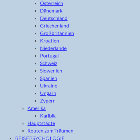
Österreich
Dänemark
Deutschland
Griechenland
Großbritannien
Kroatien
Niederlande
Portugal
Schweiz
Slowenien
Spanien
Ukraine
Ungarn
Zypern
Amerika
Karibik
Hauptstädte
Routen zum Träumen
REISEPSYCHOLOGIE