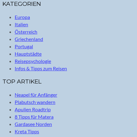
KATEGORIEN
Europa
Italien
Österreich
Griechenland
Portugal
Hauptstädte
Reisepsychologie
Infos & Tipps zum Reisen
TOP ARTIKEL
Neapel für Anfänger
Plabutsch wandern
Apulien Roadtrip
8 Tipps für Matera
Gardasee Norden
Kreta Tipps