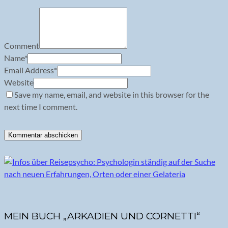
Comment
Name
*
Email Address
*
Website
Save my name, email, and website in this browser for the
next time I comment.
MEIN BUCH „ARKADIEN UND CORNETTI“