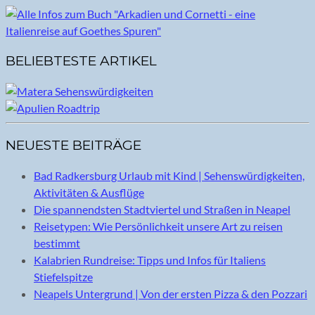
BELIEBTESTE ARTIKEL
NEUESTE BEITRÄGE
Bad Radkersburg Urlaub mit Kind | Sehenswürdigkeiten,
Aktivitäten & Ausflüge
Die spannendsten Stadtviertel und Straßen in Neapel
Reisetypen: Wie Persönlichkeit unsere Art zu reisen
bestimmt
Kalabrien Rundreise: Tipps und Infos für Italiens
Stiefelspitze
Neapels Untergrund | Von der ersten Pizza & den Pozzari