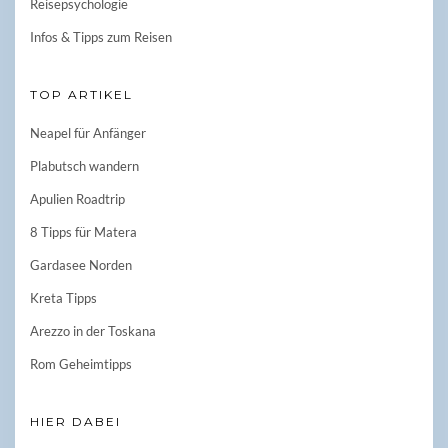
Reisepsychologie
Infos & Tipps zum Reisen
TOP ARTIKEL
Neapel für Anfänger
Plabutsch wandern
Apulien Roadtrip
8 Tipps für Matera
Gardasee Norden
Kreta Tipps
Arezzo in der Toskana
Rom Geheimtipps
HIER DABEI