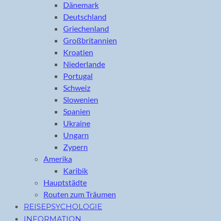
Dänemark
Deutschland
Griechenland
Großbritannien
Kroatien
Niederlande
Portugal
Schweiz
Slowenien
Spanien
Ukraine
Ungarn
Zypern
Amerika
Karibik
Hauptstädte
Routen zum Träumen
REISEPSYCHOLOGIE
INFORMATION