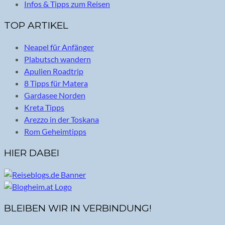
Infos & Tipps zum Reisen
TOP ARTIKEL
Neapel für Anfänger
Plabutsch wandern
Apulien Roadtrip
8 Tipps für Matera
Gardasee Norden
Kreta Tipps
Arezzo in der Toskana
Rom Geheimtipps
HIER DABEI
BLEIBEN WIR IN VERBINDUNG!