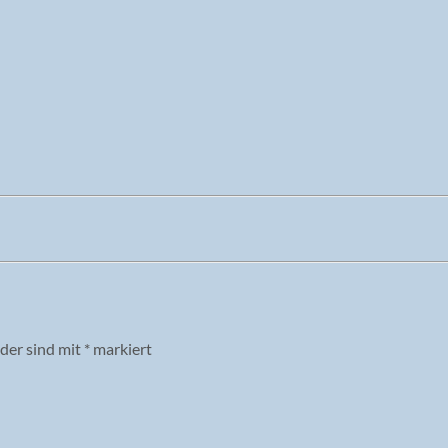
lder sind mit
*
markiert