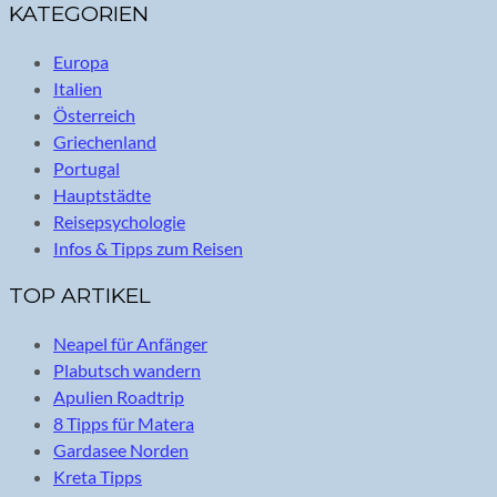
KATEGORIEN
Europa
Italien
Österreich
Griechenland
Portugal
Hauptstädte
Reisepsychologie
Infos & Tipps zum Reisen
TOP ARTIKEL
Neapel für Anfänger
Plabutsch wandern
Apulien Roadtrip
8 Tipps für Matera
Gardasee Norden
Kreta Tipps