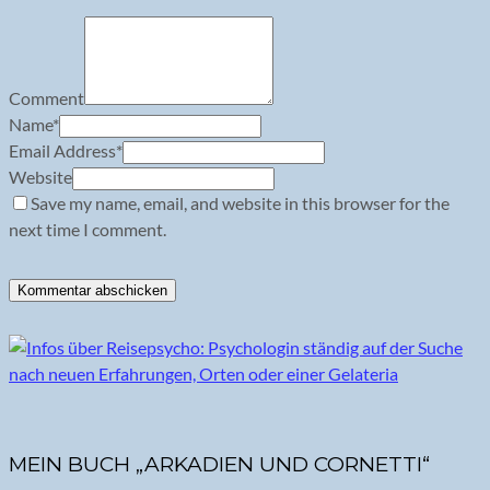
Comment
Name
*
Email Address
*
Website
Save my name, email, and website in this browser for the
next time I comment.
MEIN BUCH „ARKADIEN UND CORNETTI“