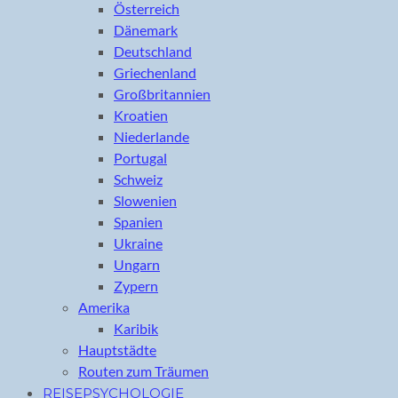
Österreich
Dänemark
Deutschland
Griechenland
Großbritannien
Kroatien
Niederlande
Portugal
Schweiz
Slowenien
Spanien
Ukraine
Ungarn
Zypern
Amerika
Karibik
Hauptstädte
Routen zum Träumen
REISEPSYCHOLOGIE