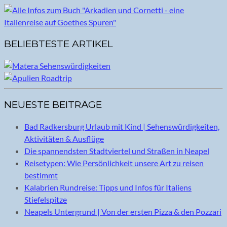
BELIEBTESTE ARTIKEL
NEUESTE BEITRÄGE
Bad Radkersburg Urlaub mit Kind | Sehenswürdigkeiten,
Aktivitäten & Ausflüge
Die spannendsten Stadtviertel und Straßen in Neapel
Reisetypen: Wie Persönlichkeit unsere Art zu reisen
bestimmt
Kalabrien Rundreise: Tipps und Infos für Italiens
Stiefelspitze
Neapels Untergrund | Von der ersten Pizza & den Pozzari