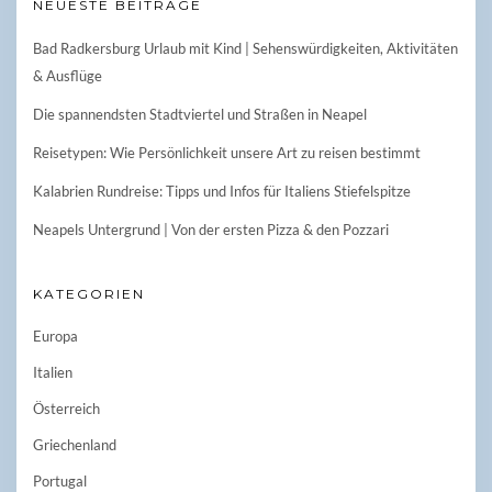
NEUESTE BEITRÄGE
Bad Radkersburg Urlaub mit Kind | Sehenswürdigkeiten, Aktivitäten
& Ausflüge
Die spannendsten Stadtviertel und Straßen in Neapel
Reisetypen: Wie Persönlichkeit unsere Art zu reisen bestimmt
Kalabrien Rundreise: Tipps und Infos für Italiens Stiefelspitze
Neapels Untergrund | Von der ersten Pizza & den Pozzari
KATEGORIEN
Europa
Italien
Österreich
Griechenland
Portugal