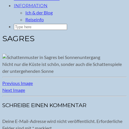
INFORMATION
Ich & der Blog
Reiseinfo
SAGRES
Nicht nur die Küste ist schön, sonder auch die Schattenspiele
der untergehenden Sonne
Previous Image
Next Image
SCHREIBE EINEN KOMMENTAR
Deine E-Mail-Adresse wird nicht veröffentlicht.
Erforderliche
Felder sind mit
*
markiert