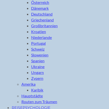
Österreich
Dänemark
Deutschland
Griechenland
Großbritannien
Kroatien
Niederlande
Portugal
Schweiz
Slowenien
Spanien
Ukraine
Ungarn
Zypern
Amerika
Karibik
Hauptstädte
Routen zum Träumen
REISEPSYCHOLOGIE