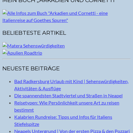
MEIN BUCH „ARKADIEN UND CORNETTI“
BELIEBTESTE ARTIKEL
NEUESTE BEITRÄGE
Bad Radkersburg Urlaub mit Kind | Sehenswürdigkeiten,
Aktivitäten & Ausflüge
Die spannendsten Stadtviertel und Straßen in Neapel
Reisetypen: Wie Persönlichkeit unsere Art zu reisen
bestimmt
Kalabrien Rundreise: Tipps und Infos für Italiens
Stiefelspitze
Neapels Untergrund | Von der ersten Pizza & den Pozzari