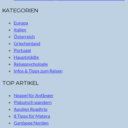
KATEGORIEN
Europa
Italien
Österreich
Griechenland
Portugal
Hauptstädte
Reisepsychologie
Infos & Tipps zum Reisen
TOP ARTIKEL
Neapel für Anfänger
Plabutsch wandern
Apulien Roadtrip
8 Tipps für Matera
Gardasee Norden