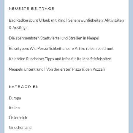
NEUESTE BEITRÄGE
Bad Radkersburg Urlaub mit Kind | Sehenswürdigkeiten, Aktivitäten
& Ausflüge
Die spannendsten Stadtviertel und Straßen in Neapel
Reisetypen: Wie Persönlichkeit unsere Art zu reisen bestimmt
Kalabrien Rundreise: Tipps und Infos für Italiens Stiefelspitze
Neapels Untergrund | Von der ersten Pizza & den Pozzari
KATEGORIEN
Europa
Italien
Österreich
Griechenland