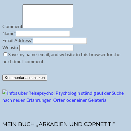
Comment
Name
*
Email Address
*
Website
Save my name, email, and website in this browser for the
next time I comment.
MEIN BUCH „ARKADIEN UND CORNETTI“