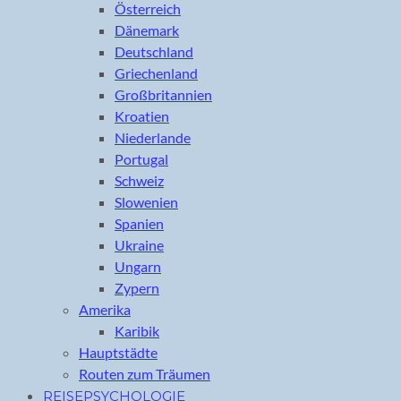
Österreich
Dänemark
Deutschland
Griechenland
Großbritannien
Kroatien
Niederlande
Portugal
Schweiz
Slowenien
Spanien
Ukraine
Ungarn
Zypern
Amerika
Karibik
Hauptstädte
Routen zum Träumen
REISEPSYCHOLOGIE