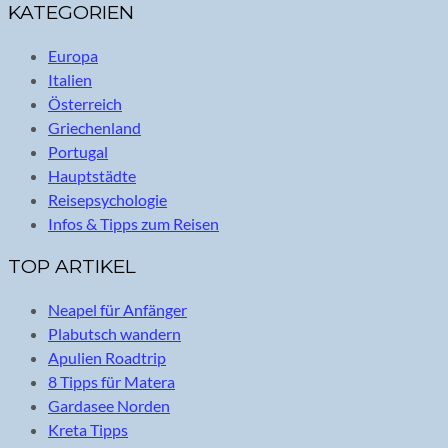
KATEGORIEN
Europa
Italien
Österreich
Griechenland
Portugal
Hauptstädte
Reisepsychologie
Infos & Tipps zum Reisen
TOP ARTIKEL
Neapel für Anfänger
Plabutsch wandern
Apulien Roadtrip
8 Tipps für Matera
Gardasee Norden
Kreta Tipps