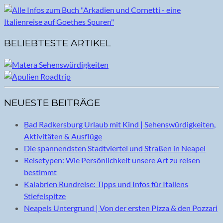
BELIEBTESTE ARTIKEL
NEUESTE BEITRÄGE
Bad Radkersburg Urlaub mit Kind | Sehenswürdigkeiten,
Aktivitäten & Ausflüge
Die spannendsten Stadtviertel und Straßen in Neapel
Reisetypen: Wie Persönlichkeit unsere Art zu reisen
bestimmt
Kalabrien Rundreise: Tipps und Infos für Italiens
Stiefelspitze
Neapels Untergrund | Von der ersten Pizza & den Pozzari