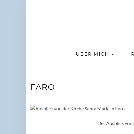
Skip
to
content
ÜBER MICH
FARO
Der Ausblick vom 