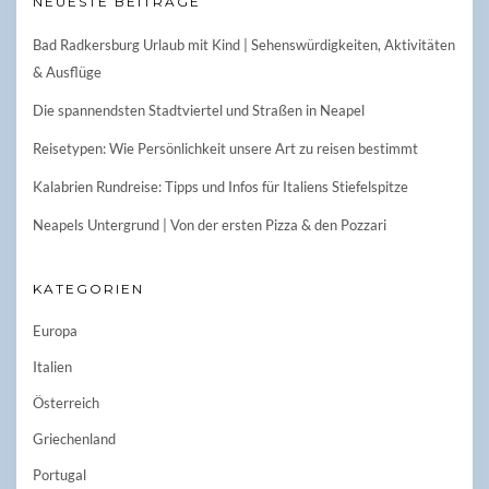
NEUESTE BEITRÄGE
Bad Radkersburg Urlaub mit Kind | Sehenswürdigkeiten, Aktivitäten
& Ausflüge
Die spannendsten Stadtviertel und Straßen in Neapel
Reisetypen: Wie Persönlichkeit unsere Art zu reisen bestimmt
Kalabrien Rundreise: Tipps und Infos für Italiens Stiefelspitze
Neapels Untergrund | Von der ersten Pizza & den Pozzari
KATEGORIEN
Europa
Italien
Österreich
Griechenland
Portugal