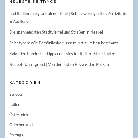
NEUESTE BEITRÄGE
Bad Radkersburg Urlaub mit Kind | Sehenswürdigkeiten, Aktivitäten
& Ausflüge
Die spannendsten Stadtviertel und Straßen in Neapel
Reisetypen: Wie Persönlichkeit unsere Art zu reisen bestimmt
Kalabrien Rundreise: Tipps und Infos für Italiens Stiefelspitze
Neapels Untergrund | Von der ersten Pizza & den Pozzari
KATEGORIEN
Europa
Italien
Österreich
Griechenland
Portugal