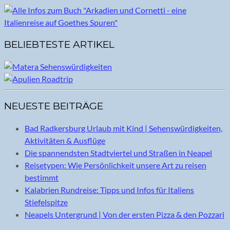
BELIEBTESTE ARTIKEL
NEUESTE BEITRÄGE
Bad Radkersburg Urlaub mit Kind | Sehenswürdigkeiten,
Aktivitäten & Ausflüge
Die spannendsten Stadtviertel und Straßen in Neapel
Reisetypen: Wie Persönlichkeit unsere Art zu reisen
bestimmt
Kalabrien Rundreise: Tipps und Infos für Italiens
Stiefelspitze
Neapels Untergrund | Von der ersten Pizza & den Pozzari