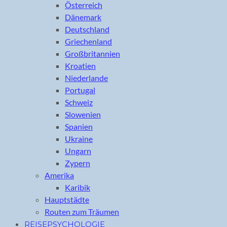
Österreich
Dänemark
Deutschland
Griechenland
Großbritannien
Kroatien
Niederlande
Portugal
Schweiz
Slowenien
Spanien
Ukraine
Ungarn
Zypern
Amerika
Karibik
Hauptstädte
Routen zum Träumen
REISEPSYCHOLOGIE