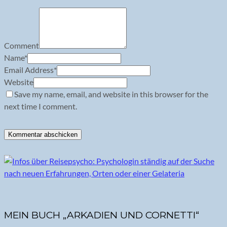
Comment
Name
*
Email Address
*
Website
Save my name, email, and website in this browser for the
next time I comment.
MEIN BUCH „ARKADIEN UND CORNETTI“