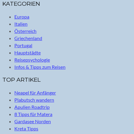
KATEGORIEN
Europa
Italien
Österreich
Griechenland
Portugal
Hauptstädte
Reisepsychologie
Infos & Tipps zum Reisen
TOP ARTIKEL
Neapel für Anfänger
Plabutsch wandern
Apulien Roadtrip
8 Tipps für Matera
Gardasee Norden
Kreta Tipps