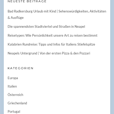
NEUESTE BEITRÄGE
Bad Radkersburg Urlaub mit Kind | Sehenswürdigkeiten, Aktivitäten
& Ausflüge
Die spannendsten Stadtviertel und Straßen in Neapel
Reisetypen: Wie Persönlichkeit unsere Art zu reisen bestimmt
Kalabrien Rundreise: Tipps und Infos für Italiens Stiefelspitze
Neapels Untergrund | Von der ersten Pizza & den Pozzari
KATEGORIEN
Europa
Italien
Österreich
Griechenland
Portugal