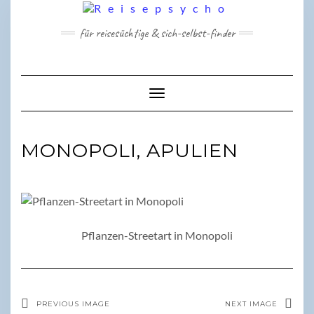
Skip
to
für reisesüchtige & sich-selbst-finder
content
Toggle Navigation
MONOPOLI, APULIEN
Pflanzen-Streetart in Monopoli
PREVIOUS IMAGE
NEXT IMAGE