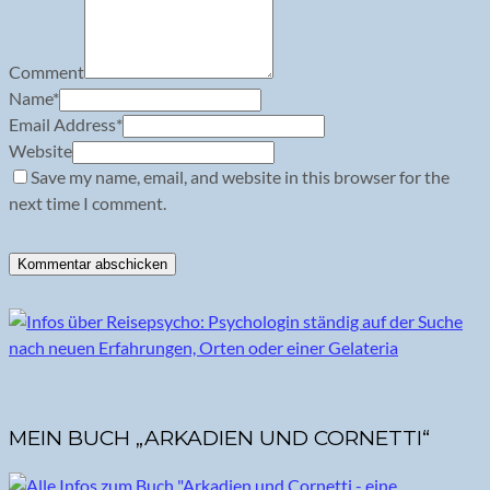
Comment
Name
*
Email Address
*
Website
Save my name, email, and website in this browser for the
next time I comment.
MEIN BUCH „ARKADIEN UND CORNETTI“