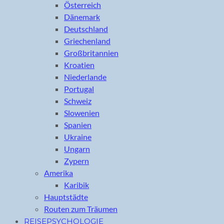
Österreich
Dänemark
Deutschland
Griechenland
Großbritannien
Kroatien
Niederlande
Portugal
Schweiz
Slowenien
Spanien
Ukraine
Ungarn
Zypern
Amerika
Karibik
Hauptstädte
Routen zum Träumen
REISEPSYCHOLOGIE