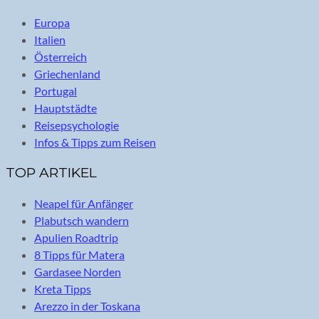
Europa
Italien
Österreich
Griechenland
Portugal
Hauptstädte
Reisepsychologie
Infos & Tipps zum Reisen
TOP ARTIKEL
Neapel für Anfänger
Plabutsch wandern
Apulien Roadtrip
8 Tipps für Matera
Gardasee Norden
Kreta Tipps
Arezzo in der Toskana