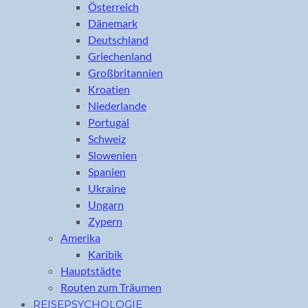
Österreich
Dänemark
Deutschland
Griechenland
Großbritannien
Kroatien
Niederlande
Portugal
Schweiz
Slowenien
Spanien
Ukraine
Ungarn
Zypern
Amerika
Karibik
Hauptstädte
Routen zum Träumen
REISEPSYCHOLOGIE