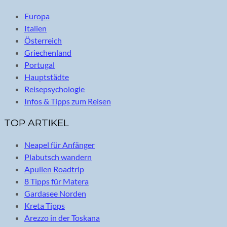
Europa
Italien
Österreich
Griechenland
Portugal
Hauptstädte
Reisepsychologie
Infos & Tipps zum Reisen
TOP ARTIKEL
Neapel für Anfänger
Plabutsch wandern
Apulien Roadtrip
8 Tipps für Matera
Gardasee Norden
Kreta Tipps
Arezzo in der Toskana