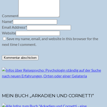
Comment
Name
*
Email Address
*
Website
Save my name, email, and website in this browser for the
next time I comment.
MEIN BUCH „ARKADIEN UND CORNETTI“