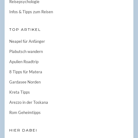
Reisepsychologie
Infos & Tipps zum Reisen
TOP ARTIKEL
Neapel für Anfänger
Plabutsch wandern
Apulien Roadtrip
8 Tipps für Matera
Gardasee Norden
Kreta Tipps
Arezzo in der Toskana
Rom Geheimtipps
HIER DABEI