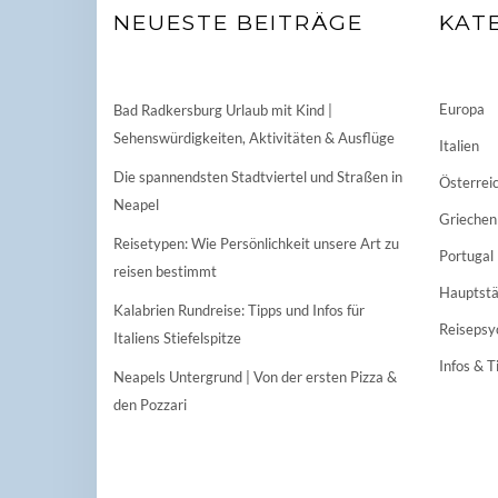
NEUESTE BEITRÄGE
KAT
Europa
Bad Radkersburg Urlaub mit Kind |
Sehenswürdigkeiten, Aktivitäten & Ausflüge
Italien
Die spannendsten Stadtviertel und Straßen in
Österrei
Neapel
Griechen
Reisetypen: Wie Persönlichkeit unsere Art zu
Portugal
reisen bestimmt
Hauptstä
Kalabrien Rundreise: Tipps und Infos für
Reisepsy
Italiens Stiefelspitze
Infos & T
Neapels Untergrund | Von der ersten Pizza &
den Pozzari