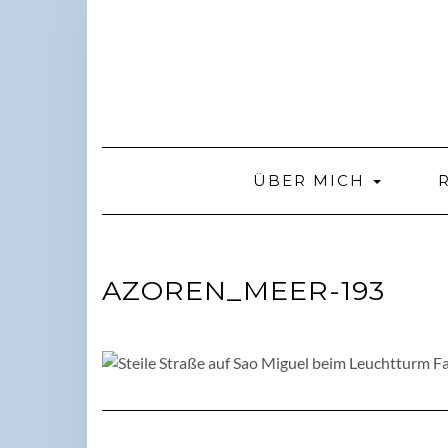
Skip
to
content
ÜBER MICH
AZOREN_MEER-193